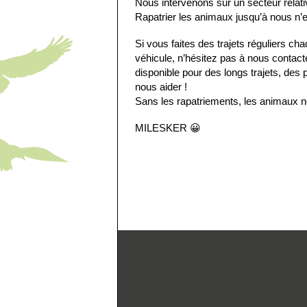
Nous intervenons sur un secteur rela
Rapatrier les animaux jusqu’à nous n’e
Si vous faites des trajets réguliers 
véhicule, n’hésitez pas à nous contact
disponible pour des longs trajets, des
nous aider !
Sans les rapatriements, les animaux 
MILESKER
😀