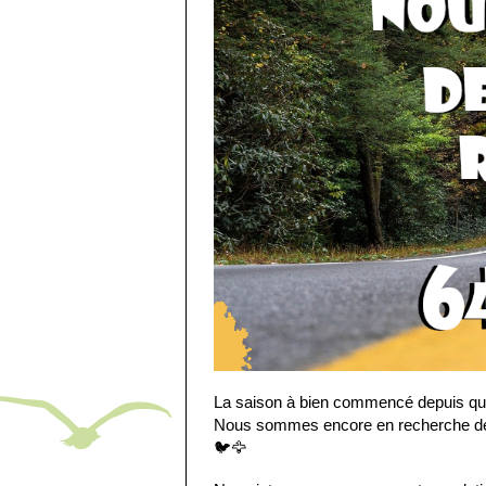
La saison à bien commencé depuis quel
Nous sommes encore en recherche de b
🐦
🦅