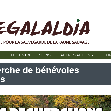
N
LE CENTRE DE SOINS
AUTRES ACTIONS
FOR
erche de bénévoles
rs