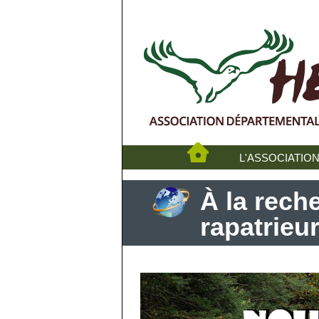
L'ASSOCIATIO
À la rech
rapatrieu