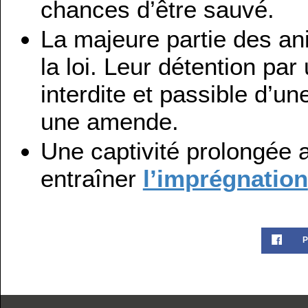
chances d’être sauvé.
La majeure partie des a
la loi. Leur détention par
interdite et passible d’un
une amende.
Une captivité prolongée 
entraîner
l’imprégnation
P