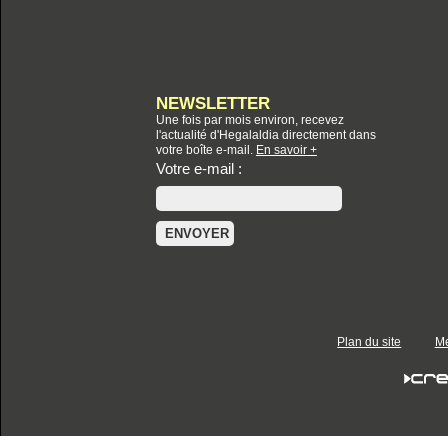
NEWSLETTER
Une fois par mois environ, recevez
l'actualité d'Hegalaldia directement dans
votre boîte e-mail.
En savoir +
Votre e-mail :
Plan du site
Me