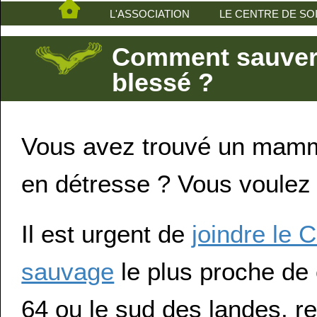
L'ASSOCIATION
LE CENTRE DE SO
Comment sauver
blessé ?
Vous avez trouvé un mamm
en détresse ? Vous voulez l
Il est urgent de
joindre le 
sauvage
le plus proche de 
64 ou le sud des landes, 