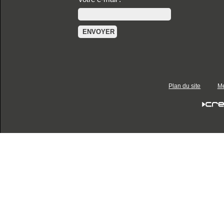
Plan du site
Me