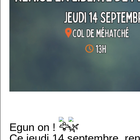
Egun on !
Ce jeudi 14 septembre, re