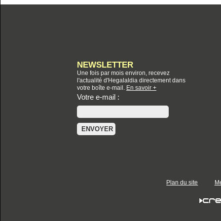
NEWSLETTER
Une fois par mois environ, recevez
l'actualité d'Hegalaldia directement dans
votre boîte e-mail.
En savoir +
Votre e-mail :
Plan du site
Me