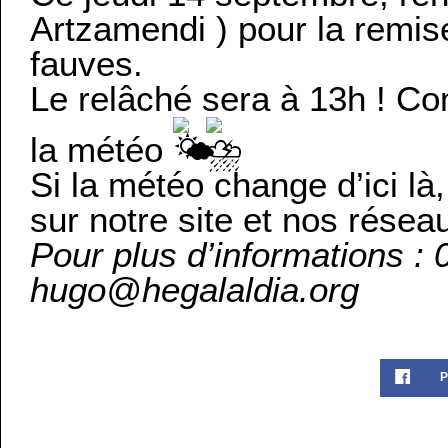
Artzamendi ) pour la remise
fauves.
Le relâché sera à 13h ! C
la météo
Si la météo change d’ici là
sur notre site et nos réseau
Pour plus d’informations :
hugo@hegalaldia.org
P