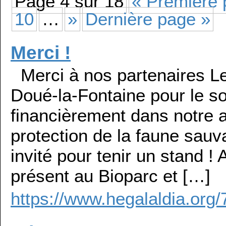
Page 4 sur 18
« Première
10
…
»
Dernière page »
Merci !
Merci à nos partenaires Le
Doué-la-Fontaine pour le so
financièrement dans notre a
protection de la faune sauv
invité pour tenir un stand !
présent au Bioparc et […]
https://www.hegalaldia.org