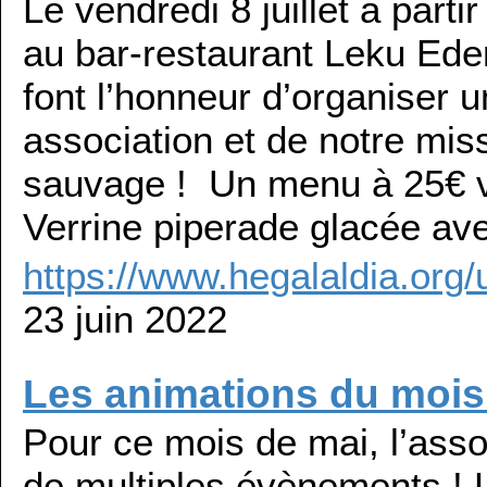
Le vendredi 8 juillet à part
au bar-restaurant Leku Ede
font l’honneur d’organiser u
association et de notre mis
sauvage ! Un menu à 25€ vo
Verrine piperade glacée av
https://www.hegalaldia.org/
23 juin 2022
Les animations du mois
Pour ce mois de mai, l’asso
de multiples évènements ! L