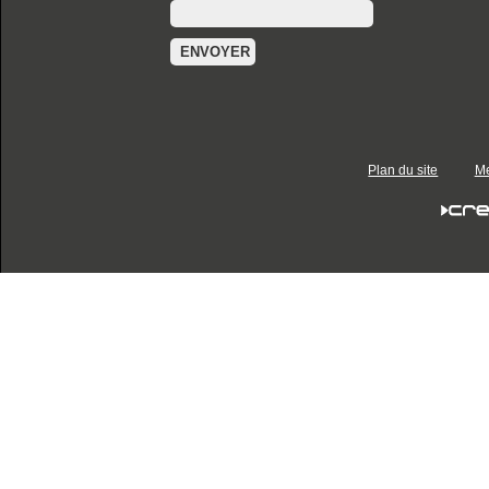
Plan du site
Me