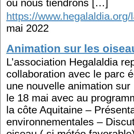
où nous tiendrons […]
https://www.hegalaldia.org/
mai 2022
Animation sur les oisea
L’association Hegalaldia r
collaboration avec le parc é
une nouvelle animation sur
le 18 mai avec au programm
la côte Aquitaine – Présent
environnementales – Discuti
oiseau ( si météo favorabl