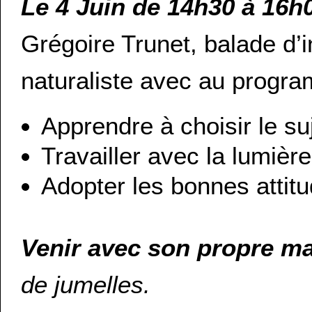
Le 4 Juin de 14h30 à 16h
Grégoire Trunet, balade d’i
naturaliste avec au progr
Apprendre à choisir le su
Travailler avec la lumièr
Adopter les bonnes attit
Venir avec son propre ma
de jumelles.