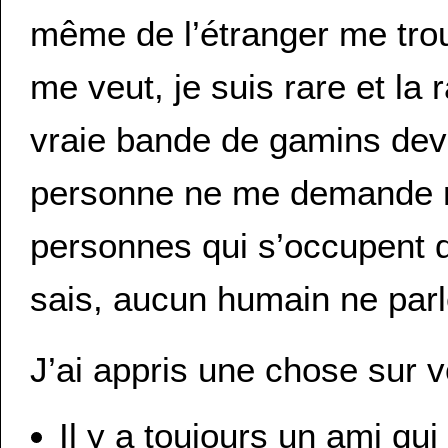
même de l’étranger me tro
me veut, je suis rare et la
vraie bande de gamins deva
personne ne me demande m
personnes qui s’occupent 
sais, aucun humain ne parl
J’ai appris une chose sur v
Il y a toujours un ami qu