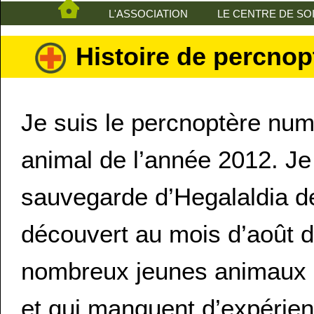
L'ASSOCIATION
LE CENTRE DE SO
Histoire de percnop
Je suis le percnoptère num
animal de l’année 2012. Je
sauvegarde d’Hegalaldia de
découvert au mois d’août d
nombreux jeunes animaux qu
et qui manquent d’expérienc