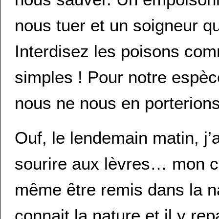
nous tuer et un soigneur qui
Interdisez les poisons com
simples ! Pour notre espèc
nous ne nous en porterion
Ouf, le lendemain matin, j’
sourire aux lèvres… mon co
même être remis dans la nat
connait la nature et il y re