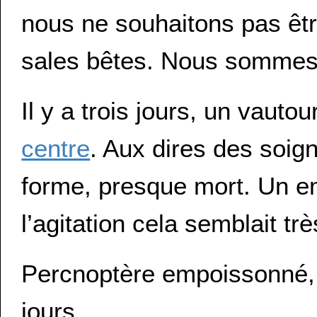
nous ne souhaitons pas êt
sales bêtes. Nous sommes
Il y a trois jours, un vaut
centre
. Aux dires des soign
forme, presque mort. Un
l’agitation cela semblait tr
Percnoptère empoissonné, a
jours