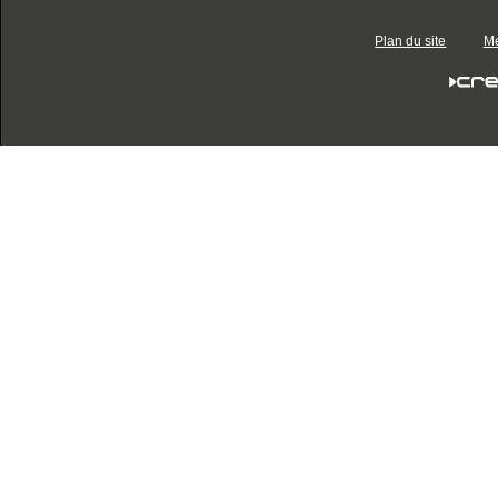
Plan du site
Me