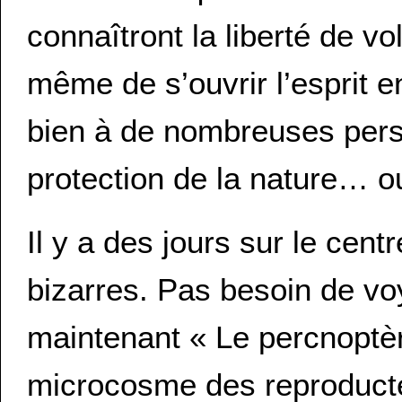
connaîtront la liberté de vo
même de s’ouvrir l’esprit e
bien à de nombreuses perso
protection de la nature… o
Il y a des jours sur le cent
bizarres. Pas besoin de voy
maintenant « Le percnoptè
microcosme des reproducte