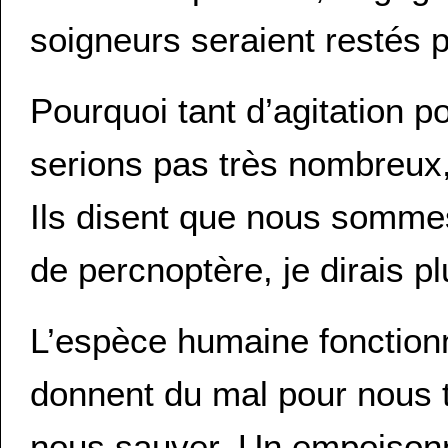
soigneurs seraient restés 
Pourquoi tant d’agitation 
serions pas très nombreux
Ils disent que nous sommes
de percnoptère, je dirais p
L’espèce humaine fonctionn
donnent du mal pour nous t
nous sauver. Un empoison