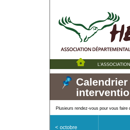
L'ASSOCIATIO
Calendrier
interventi
Plusieurs rendez-vous pour vous faire d
<
octobre