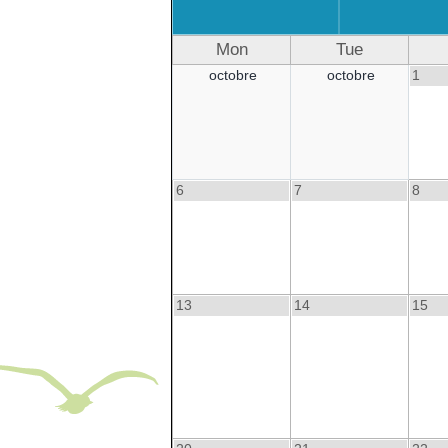
Mon
Tue
octobre
octobre
1
6
7
8
13
14
15