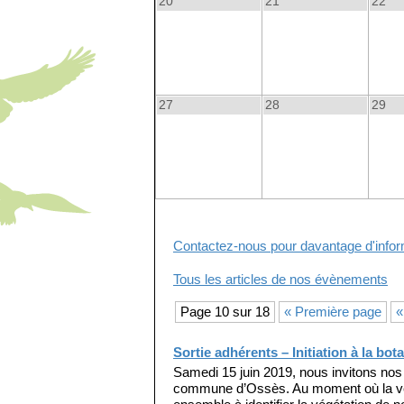
20
21
22
27
28
29
Contactez-nous pour davantage d'infor
Tous les articles de nos évènements
Page 10 sur 18
« Première page
«
Sortie adhérents – Initiation à la bo
Samedi 15 juin 2019, nous invitons nos 
commune d’Ossès. Au moment où la végé