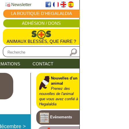
Newsletter
LA BOUTIQUE D'HEGALALDIA
ADHÉSION / DONS
ANIMAUX BLESSÉS, QUE FAIRE ?
MATIONS
CONTACT
Nouvelles d'un
animal
Prenez des
nouvelles de l'animal
que vous avez confié à
Hegalaldia
Evènements
décembre
>