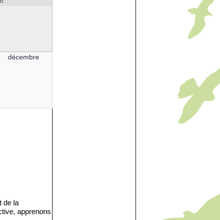
6
décembre
 de la
ctive, apprenons