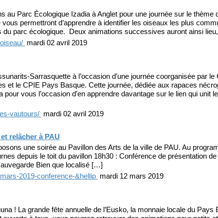
s au Parc Écologique Izadia à Anglet pour une journée sur le thème
e vous permettront d’apprendre à identifier les oiseaux les plus comm
s du parc écologique. Deux animations successives auront ainsi lieu,
-oiseau/
mardi 02 avril 2019
sunarits-Sarrasquette à l’occasion d’une journée coorganisée par le 
s et le CPIE Pays Basque. Cette journée, dédiée aux rapaces nécro
pour vous l’occasion d’en apprendre davantage sur le lien qui unit le
des-vautours/
mardi 02 avril 2019
et relâcher à PAU
sons une soirée au Pavillon des Arts de la ville de PAU. Au progra
rnes depuis le toit du pavillon 18h30 : Conférence de présentation de 
 sauvegarde Bien que localisé […]
2-mars-2019-conference-&hellip
mardi 12 mars 2019
una ! La grande fête annuelle de l’Eusko, la monnaie locale du Pays