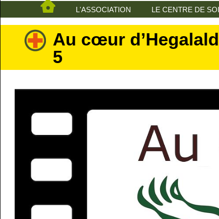
L'ASSOCIATION
LE CENTRE DE SO
Au cœur d’Hegalald
5