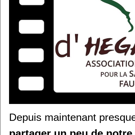
Depuis maintenant presqu
partager un peu de notre