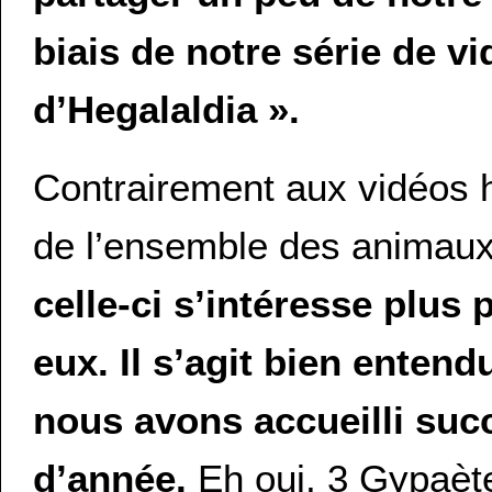
biais de notre série de v
d’Hegalaldia ».
Contrairement aux vidéos h
de l’ensemble des animaux 
celle-ci s’intéresse plus 
eux. Il s’agit bien enten
nous avons accueilli suc
d’année.
Eh oui, 3 Gypaèt