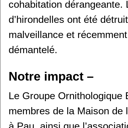
cohabitation dérangeante. 
d’hirondelles ont été détru
malveillance et récemment
démantelé.
Notre impact –
Le Groupe Ornithologique B
membres de la Maison de l
à Pau, ainsi que l’associat