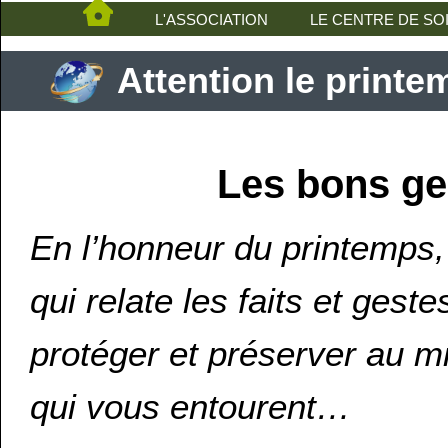
L'ASSOCIATION
LE CENTRE DE SO
Attention le printem
Les bons ge
En l’honneur du printemps,
qui relate les faits et gest
protéger et préserver au m
qui vous entourent…