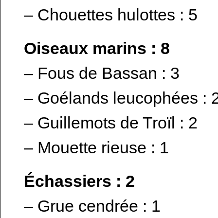
– Chouettes hulottes : 5
Oiseaux marins : 8
– Fous de Bassan : 3
– Goélands leucophées : 
– Guillemots de Troïl : 2
– Mouette rieuse : 1
Échassiers : 2
– Grue cendrée : 1