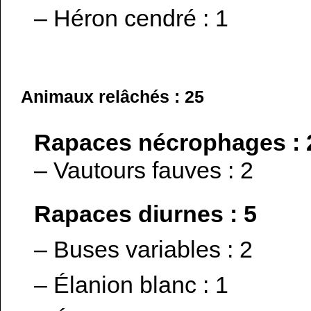
– Héron cendré : 1
Animaux relâchés : 25
Rapaces nécrophages : 
– Vautours fauves : 2
Rapaces diurnes : 5
– Buses variables : 2
– Élanion blanc : 1