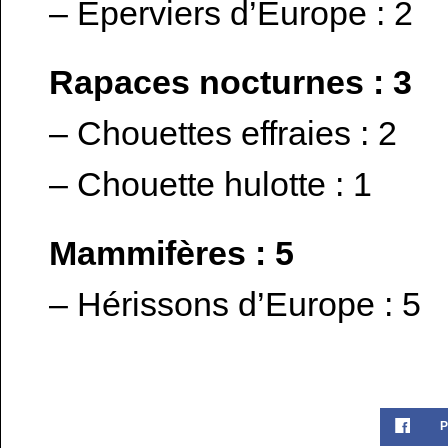
– Éperviers d’Europe : 2
Rapaces nocturnes : 3
– Chouettes effraies : 2
– Chouette hulotte : 1
Mammifères : 5
– Hérissons d’Europe : 5
P