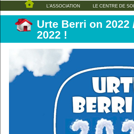
L'ASSOCIATION
LE CENTRE DE SO
Urte Berri on 2022
2022 !