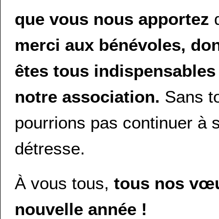
que vous nous apportez
d
merci aux bénévoles, don
êtes tous indispensable
notre association.
Sans to
pourrions pas continuer à
détresse.
À vous tous,
tous nos vœu
nouvelle année !