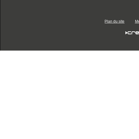
Plan du site
Me