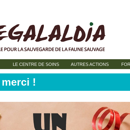
N
LE CENTRE DE SOINS
AUTRES ACTIONS
FOR
merci !