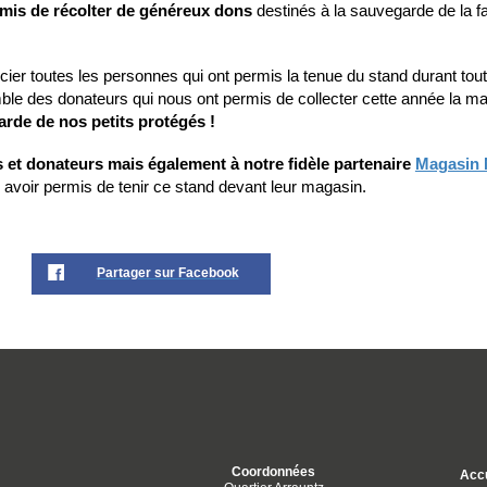
mis de récolter de généreux dons
destinés à la sauvegarde de la f
er toutes les personnes qui ont permis la tenue du stand durant tout
ble des donateurs qui nous ont permis de collecter cette année la ma
arde de nos petits protégés !
 et donateurs mais également à notre fidèle partenaire
Magasin 
avoir permis de tenir ce stand devant leur magasin.
Partager sur Facebook
Coordonnées
Accu