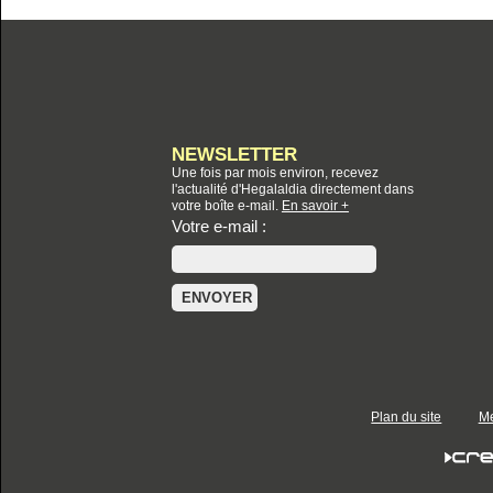
NEWSLETTER
Une fois par mois environ, recevez
l'actualité d'Hegalaldia directement dans
votre boîte e-mail.
En savoir +
Votre e-mail :
Plan du site
Me