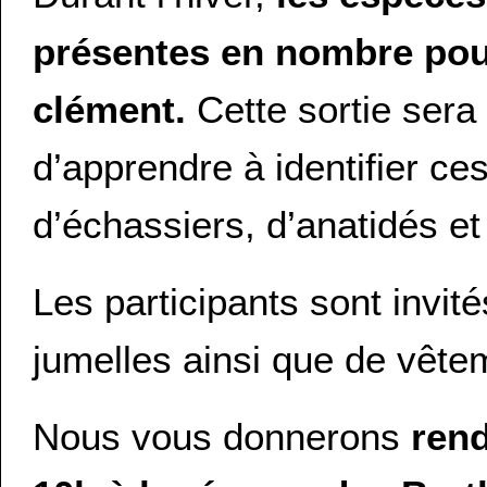
présentes en nombre pour
clément.
Cette sortie sera
d’apprendre à identifier ce
d’échassiers, d’anatidés e
Les participants sont invit
jumelles ai
nsi que de vête
Nous vous donnerons
rend