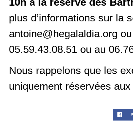
10h à la réserve des Bart
plus d’informations sur la 
antoine@hegalaldia.org ou
05.59.43.08.51 ou au 06.76
Nous rappelons que les ex
uniquement réservées aux a
P