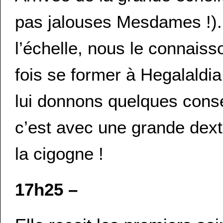
pas jalouses Mesdames !). 
l’échelle, nous le connaisso
fois se former à Hegalald
lui donnons quelques consei
c’est avec une grande dexté
la cigogne !
17h25 –