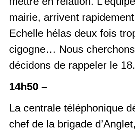
mettre en relation. L’équip
mairie, arrivent rapidement
Echelle hélas deux fois tro
cigogne… Nous cherchons
décidons de rappeler le 18
14h50 –
La centrale téléphonique dé
chef de la brigade d’Anglet,