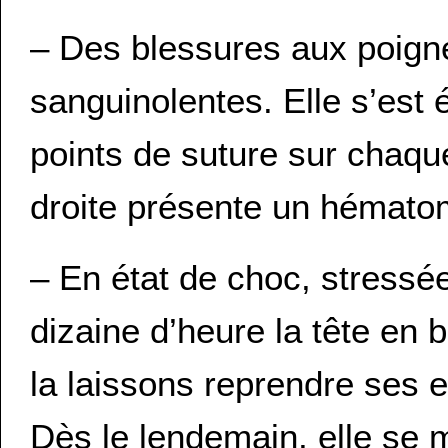
– Des blessures aux poigne
sanguinolentes. Elle s’est
points de suture sur chaque
droite présente un hématom
– En état de choc, stressée 
dizaine d’heure la tête en
la laissons reprendre ses e
Dès le lendemain, elle se m