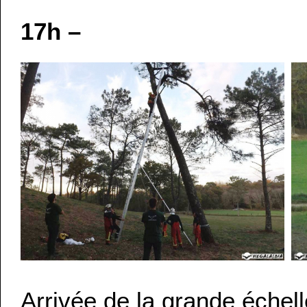
17h –
Arrivée de la grande échel