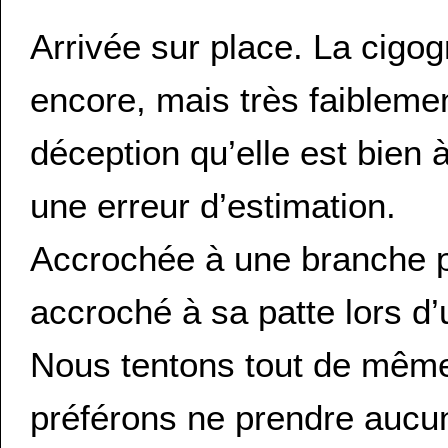
Arrivée sur place. La cigog
encore, mais très faibleme
déception qu’elle est bie
une erreur d’estimation.
Accrochée à une branche p
accroché à sa patte lors d’
Nous tentons tout de même
préférons ne prendre aucun