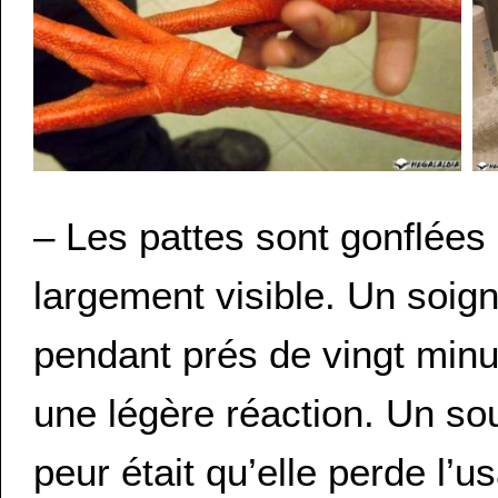
– Les pattes sont gonflées e
largement visible. Un soig
pendant prés de vingt min
une légère réaction. Un so
peur était qu’elle perde l’