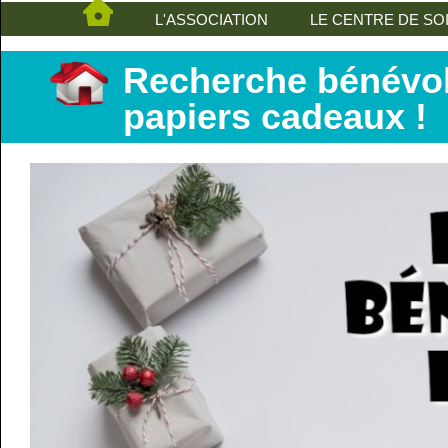
L'ASSOCIATION
LE CENTRE DE SO
Recherche bénévol
papiers cadeaux !