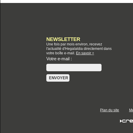
NEWSLETTER
Une fois par mois environ, recevez
l'actualité d'Hegalaldia directement dans
votre boîte e-mail.
En savoir +
Votre e-mail :
Plan du site
Me