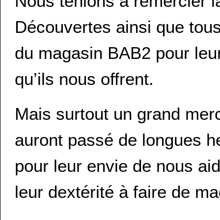
Nous tenions à remercier l
Découvertes ainsi que tou
du magasin BAB2 pour leur 
qu’ils nous offrent.
Mais surtout un grand merci
auront passé de longues he
pour leur envie de nous aide
leur dextérité à faire de m