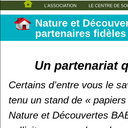
L'ASSOCIATION
LE CENTRE DE SO
Nature et Découver
partenaires fidèles
Un partenariat 
Certains d’entre vous le 
tenu un stand de « papier
Nature et Découvertes BAB