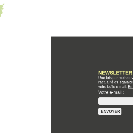
NEWSLETTER
Une fois par mois env
l'actualité d'Hegalal
votre boîte e-mail.
En 
Votre e-mail :