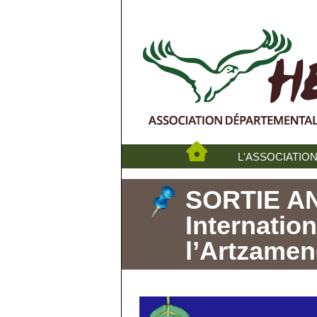
L'ASSOCIATIO
SORTIE A
Internatio
l’Artzamen