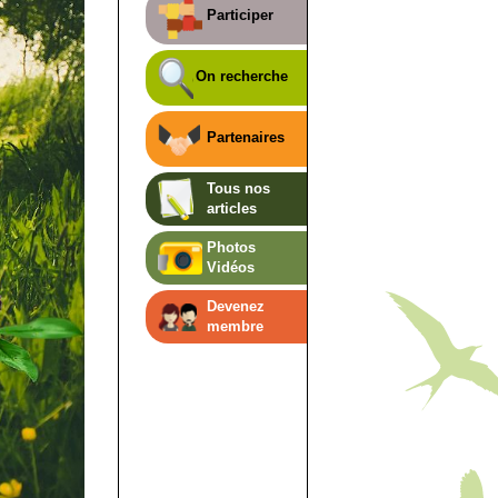
Participer
On recherche
Partenaires
Tous nos
articles
Photos
Vidéos
Devenez
membre