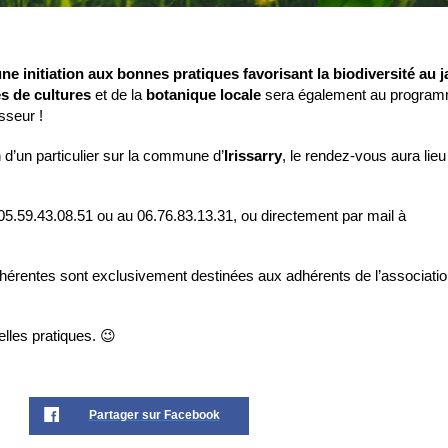
ne initiation aux bonnes pratiques favorisant la biodiversité au j
es de cultures
et de la
botanique locale
sera également au program
sseur !
n d’un particulier sur la commune d’
Irissarry
, le rendez-vous aura lie
05.59.43.08.51 ou au 06.76.83.13.31, ou directement par mail à
érentes sont exclusivement destinées aux adhérents de l’association
lles pratiques. 😉
Partager sur Facebook