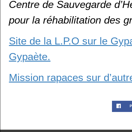
Centre de Sauvegarde d’He
pour la réhabilitation des
Site de la L.P.O sur le Gyp
Gypaète.
Mission rapaces sur d’aut
P