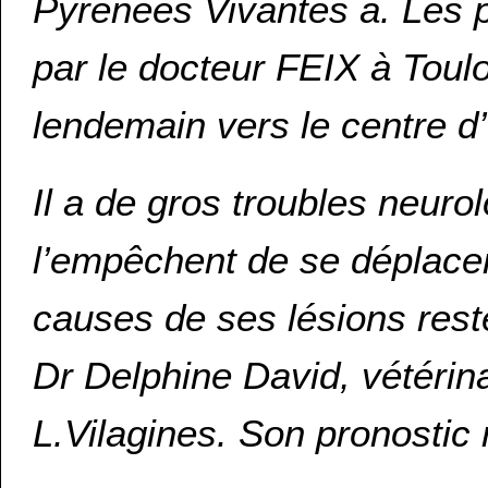
Pyrénées Vivantes à. Les p
par le docteur FEIX à Toulo
lendemain vers le centre
Il a de gros troubles neuro
l’empêchent de se déplacer
causes de ses lésions reste
Dr Delphine David, vétérina
L.Vilagines. Son pronostic 