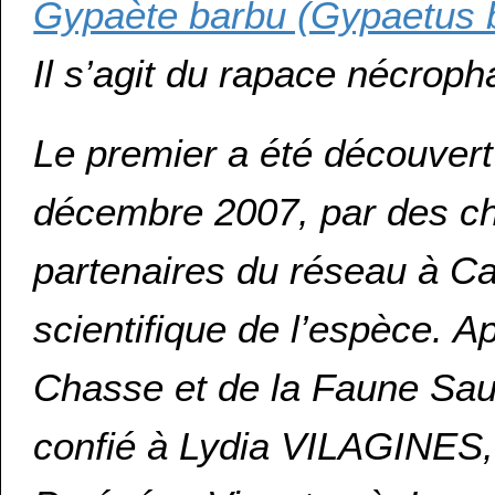
Gypaète barbu (Gypaetus 
Il s’agit du rapace nécrop
Le premier a été découver
décembre 2007, par des c
partenaires du réseau à Ca
scientifique de l’espèce. Ap
Chasse et de la Faune Sauva
confié à Lydia VILAGINES,