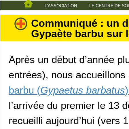
L'ASSOCIATION
LE CENTRE DE SO
Communiqué : un 
Gypaète barbu sur l
Après un début d’année pl
entrées), nous accueillon
barbu (
Gypaetus barbatus
l’arrivée du premier le 13 
recueilli aujourd’hui (vers