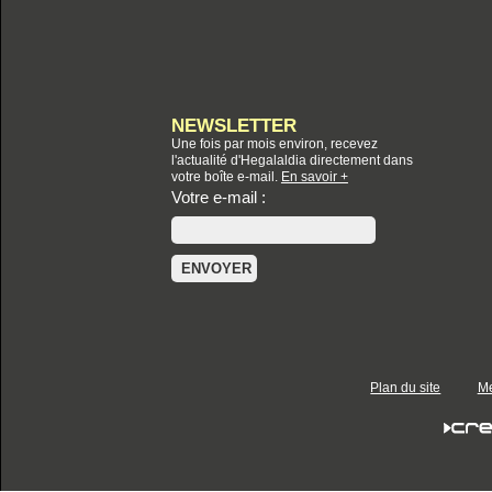
NEWSLETTER
Une fois par mois environ, recevez
l'actualité d'Hegalaldia directement dans
votre boîte e-mail.
En savoir +
Votre e-mail :
Plan du site
Me