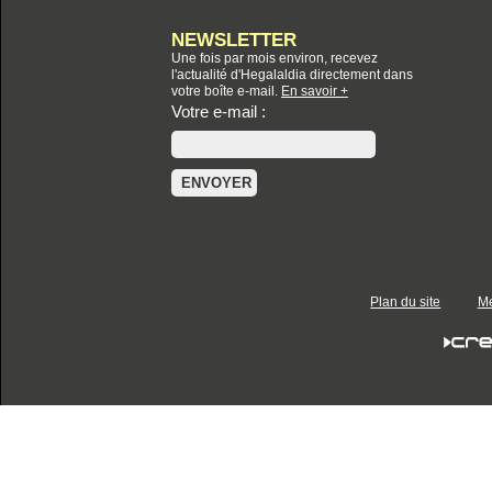
NEWSLETTER
Une fois par mois environ, recevez
l'actualité d'Hegalaldia directement dans
votre boîte e-mail.
En savoir +
Votre e-mail :
Plan du site
Me