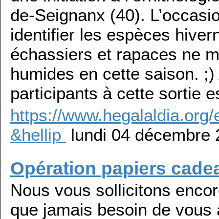
de-Seignanx (40). L’occasio
identifier les espèces hiver
échassiers et rapaces ne 
humides en cette saison. ;)
participants à cette sortie e
https://www.hegalaldia.org/
&hellip
lundi 04 décembre 
Opération papiers cadea
Nous vous sollicitons encor
que jamais besoin de vous a