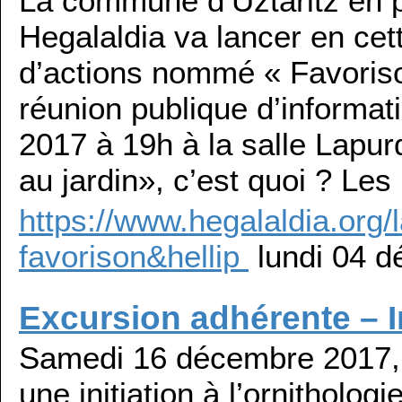
La commune d’Uztaritz en pa
Hegalaldia va lancer en ce
d’actions nommé « Favoriso
réunion publique d’informa
2017 à 19h à la salle Lapurd
au jardin», c’est quoi ? Les
https://www.hegalaldia.org/
favorison&hellip
lundi 04 
Excursion adhérente – In
Samedi 16 décembre 2017, n
une initiation à l’ornitholog