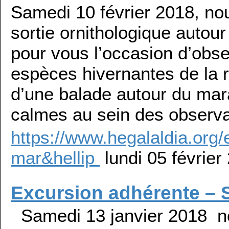
Samedi 10 février 2018, nou
sortie ornithologique autou
pour vous l’occasion d’obser
espèces hivernantes de la r
d’une balade autour du ma
calmes au sein des observa
https://www.hegalaldia.org
mar&hellip
lundi 05 février
Excursion adhérente – S
Samedi 13 janvier 2018 nou