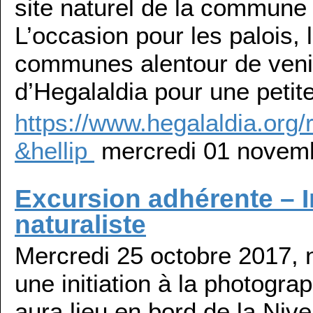
site naturel de la commune
L’occasion pour les palois, 
communes alentour de venir
d’Hegalaldia pour une petit
https://www.hegalaldia.org/
&hellip
mercredi 01 novem
Excursion adhérente – In
naturaliste
Mercredi 25 octobre 2017, n
une initiation à la photogra
aura lieu en bord de la Ni