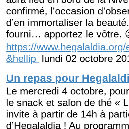
confirmé, l’occasion d’observ
d’en immortaliser la beauté
fourni… apportez le vôtre. 
https://www.hegalaldia.org/
&hellip
lundi 02 octobre 20
Un repas pour Hegalald
Le mercredi 4 octobre, pou
le snack et salon de thé «
invite à partir de 14h à part
d’Hegalaldia ! Au programme