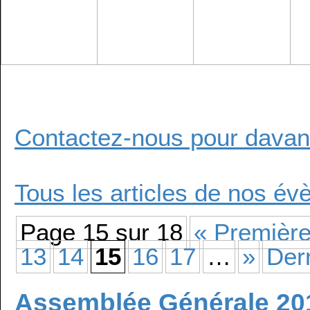
Contactez-nous pour davant
Tous les articles de nos é
Page 15 sur 18
« Premièr
13
14
15
16
17
…
»
Der
Assemblée Générale 20