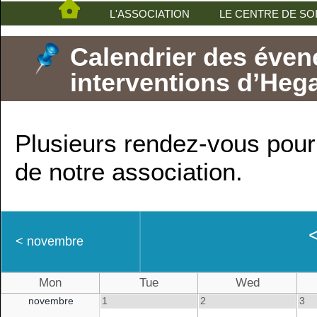
L'ASSOCIATION
LE CENTRE DE SO
Calendrier des éven
interventions d’Hega
Plusieurs rendez-vous pour 
de notre association.
<
novembre
Mon
Tue
Wed
novembre
1
2
3