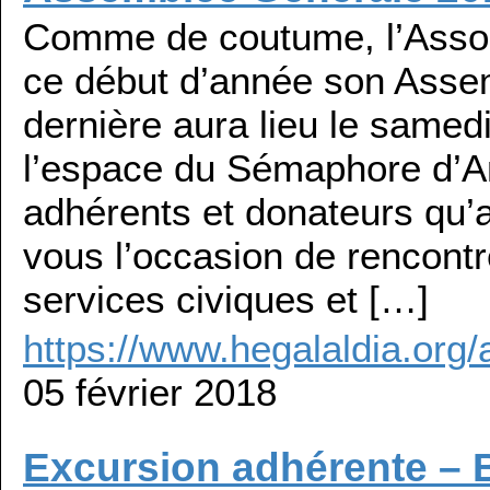
Comme de coutume, l’Assoc
ce début d’année son Assem
dernière aura lieu le samed
l’espace du Sémaphore d’A
adhérents et donateurs qu’
vous l’occasion de rencontre
services civiques et […]
https://www.hegalaldia.or
05 février 2018
Excursion adhérente – 