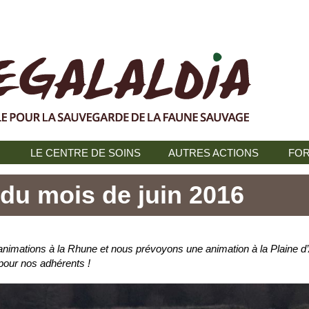
N
LE CENTRE DE SOINS
AUTRES ACTIONS
FOR
du mois de juin 2016
animations à la Rhune et nous prévoyons une animation à la Plaine d’
pour nos adhérents !