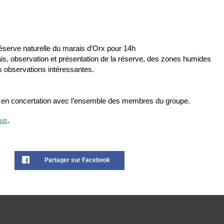
éserve naturelle du marais d’Orx pour 14h
, observation et présentation de la réserve, des zones humides
es observations intéressantes.
e en concertation avec l’ensemble des membres du groupe.
ous
.
Partager sur Facebook