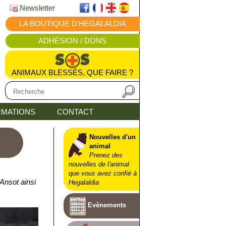
Newsletter
LA BOUTIQUE D'HEGALALDIA
ADHÉSION / DONS
ANIMAUX BLESSÉS, QUE FAIRE ?
MATIONS
CONTACT
Nouvelles d'un
animal
Prenez des
nouvelles de l'animal
que vous avez confié à
Ansot ainsi
Hegalaldia
Evènements