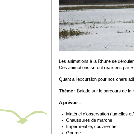
Les animations à la Rhune se dérouleron
Ces animations seront réalisées par St
Quant à l’excursion pour nos chers adh
Thème :
Balade sur le parcours de la r
A prévoir :
Matériel d’observation (jumelles et
Chaussures de marche
Imperméable, couvre-chef
Gourde