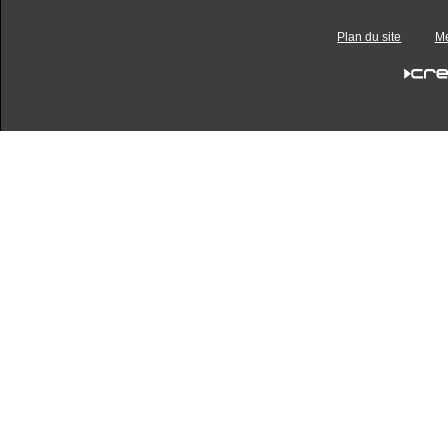
Plan du site
Me