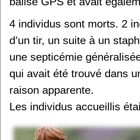
balise GPS et avait égale
4 individus sont morts. 2 in
d’un tir, un suite à un sta
une septicémie généralisée
qui avait été trouvé dans 
raison apparente.
Les individus accueillis ét