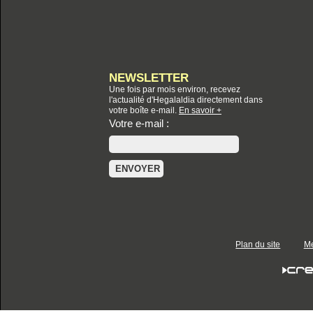
NEWSLETTER
Une fois par mois environ, recevez
l'actualité d'Hegalaldia directement dans
votre boîte e-mail.
En savoir +
Votre e-mail :
Plan du site
Me