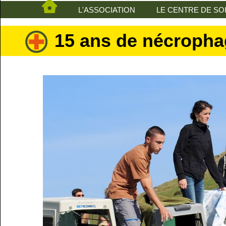
L'ASSOCIATION
LE CENTRE DE SO
15 ans de nécroph