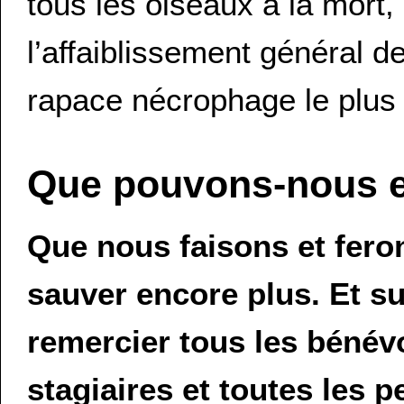
tous les oiseaux à la mort,
l’affaiblissement général de
rapace nécrophage le plus 
Que pouvons-nous e
Que nous faisons et fer
sauver encore plus. Et s
remercier tous les bénévol
stagiaires et toutes les