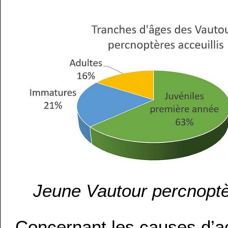
Jeune Vautour percnoptèr
Concernant les causes d’ac