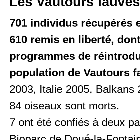
Les Vautours fauve
701 individus récupérés 
610 remis en liberté, don
programmes de réintrodu
population de Vautours 
2003, Italie 2005, Balkans 
84 oiseaux sont morts.
7 ont été confiés à deux pa
Bioparc de Doué-la-Fontain