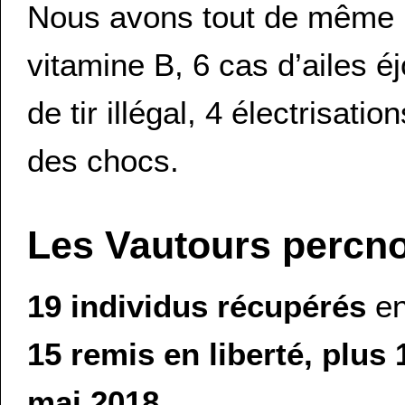
Nous avons tout de même r
vitamine B, 6 cas d’ailes é
de tir illégal, 4 électrisati
des chocs.
Les Vautours percn
19 individus récupérés
en
15 remis en liberté, plus 
mai 2018
.