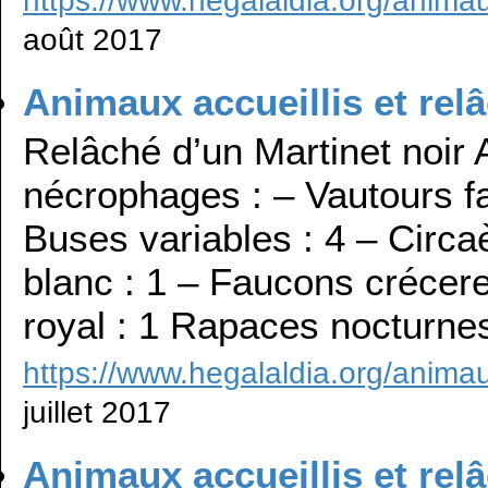
août 2017
Animaux accueillis et rel
Relâché d’un Martinet noir
nécrophages : – Vautours f
Buses variables : 4 – Circa
blanc : 1 – Faucons crécerel
royal : 1 Rapaces nocturnes
https://www.hegalaldia.org/animau
juillet 2017
Animaux accueillis et rel