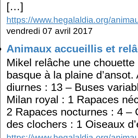
[…]
https://www.hegalaldia.org/animau
vendredi 07 avril 2017
Animaux accueillis et rel
Mikel relâche une chouette 
basque à la plaine d’ansot.
diurnes : 13 – Buses variabl
Milan royal : 1 Rapaces néc
2 Rapaces nocturnes : 4 – C
des clochers : 1 Oiseaux d’
https://www.hegalaldia.org/animau