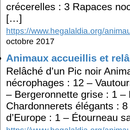
crécerelles : 3 Rapaces noc
[…]
https://www.hegalaldia.org/animau
octobre 2017
Animaux accueillis et relâ
Relâché d’un Pic noir Anim
nécrophages : 12 – Vautour
– Bergeronnette grise : 1 – 
Chardonnerets élégants : 8
d’Europe : 1 – Étourneau s
https://www.hegalaldia.org/animau