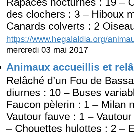
Rapaces nocturnes : 19 – Ch
des clochers : 3 – Hiboux 
Canards colverts : 2 Oisea
https://www.hegalaldia.org/animau
mercredi 03 mai 2017
Animaux accueillis et rel
Relâché d’un Fou de Bassa
diurnes : 10 – Buses variabl
Faucon pèlerin : 1 – Milan 
Vautour fauve : 1 – Vautour
– Chouettes hulottes : 2 – E