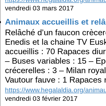
vendredi 03 mars 2017
Animaux accueillis et rel
Relâché d’un faucon crècer
Enedis et la chaine TV Eus
accueillis : 70 Rapaces diu
– Buses variables : 15 – Ep
crécerelles : 3 – Milan roy
Vautour fauve : 1 Rapaces 
https://www.hegalaldia.org/animau
vendredi 03 février 2017