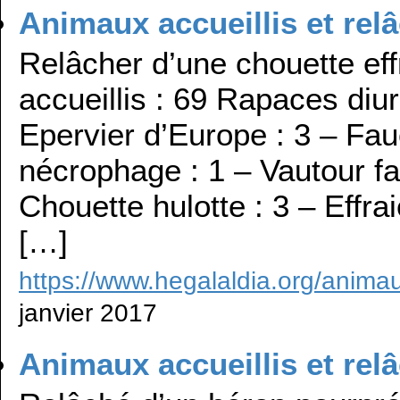
Animaux accueillis et re
Relâcher d’une chouette ef
accueillis : 69 Rapaces diur
Epervier d’Europe : 3 – Fau
nécrophage : 1 – Vautour f
Chouette hulotte : 3 – Effra
[…]
https://www.hegalaldia.org/animau
janvier 2017
Animaux accueillis et re