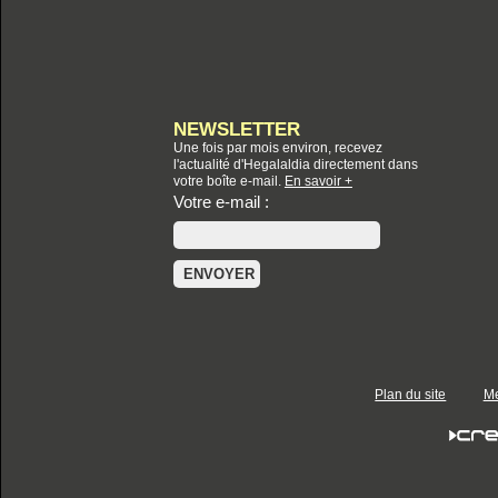
NEWSLETTER
Une fois par mois environ, recevez
l'actualité d'Hegalaldia directement dans
votre boîte e-mail.
En savoir +
Votre e-mail :
Plan du site
Me