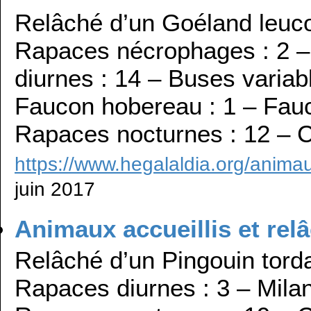
Relâché d’un Goéland leuco
Rapaces nécrophages : 2 –
diurnes : 14 – Buses variab
Faucon hobereau : 1 – Fauco
Rapaces nocturnes : 12 – C
https://www.hegalaldia.org/animau
juin 2017
Animaux accueillis et relâ
Relâché d’un Pingouin torda
Rapaces diurnes : 3 – Milans